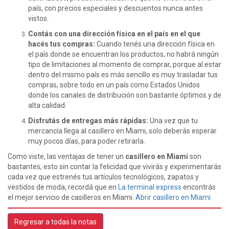
país, con precios especiales y descuentos nunca antes
vistos.
Contás con una dirección física en el país en el que
hacés tus compras:
Cuando tenés una dirección física en
el país donde se encuentran los productos, no habrá ningún
tipo de limitaciones al momento de comprar, porque al estar
dentro del mismo país es más sencillo es muy trasladar tus
compras, sobre todo en un país como Estados Unidos
donde los canales de distribución son bastante óptimos y de
alta calidad.
Disfrutás de entregas más rápidas:
Una vez que tu
mercancía llega al casillero en Miami, solo deberás esperar
muy pocos días, para poder retirarla.
Como viste, las ventajas de tener un
casillero en Miami
son
bastantes, esto sin contar la felicidad que vivirás y experimentarás
cada vez que estrenés tus artículos tecnológicos, zapatos y
vestidos de moda, recordá que en
La terminal express
encontrás
el mejor servicio de casilleros en Miami.
Abrir casillero en Miami
Regresar a todas la notas