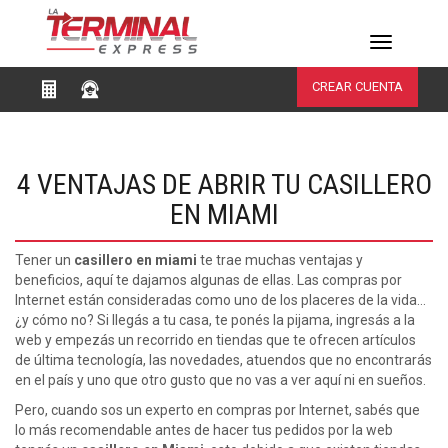
Toggle
navigation
CREAR CUENTA
4 VENTAJAS DE ABRIR TU CASILLERO
EN MIAMI
Tener un
casillero en miami
te trae muchas ventajas y
beneficios, aquí te dajamos algunas de ellas. Las compras por
Internet están consideradas como uno de los placeres de la vida…
¿y cómo no? Si llegás a tu casa, te ponés la pijama, ingresás a la
web y empezás un recorrido en tiendas que te ofrecen artículos
de última tecnología, las novedades, atuendos que no encontrarás
en el país y uno que otro gusto que no vas a ver aquí ni en sueños.
Pero, cuando sos un experto en compras por Internet, sabés que
lo más recomendable antes de hacer tus pedidos por la web