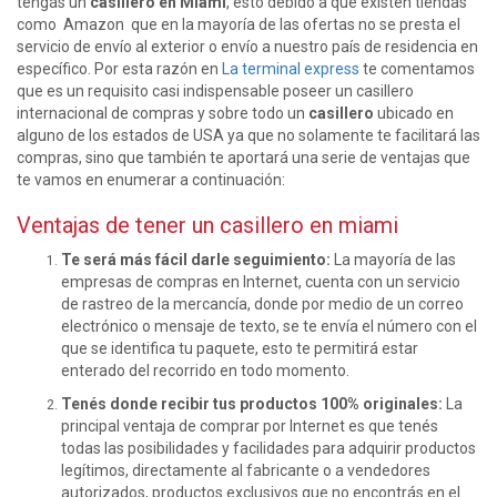
tengás un
casillero en Miami
, esto debido a que existen tiendas
como Amazon que en la mayoría de las ofertas no se presta el
servicio de envío al exterior o envío a nuestro país de residencia en
específico. Por esta razón en
La terminal express
te comentamos
que es un requisito casi indispensable poseer un casillero
internacional de compras y sobre todo un
casillero
ubicado en
alguno de los estados de USA ya que no solamente te facilitará las
compras, sino que también te aportará una serie de ventajas que
te vamos en enumerar a continuación:
Ventajas de tener un casillero en miami
Te será más fácil darle seguimiento:
La mayoría de las
empresas de compras en Internet, cuenta con un servicio
de rastreo de la mercancía, donde por medio de un correo
electrónico o mensaje de texto, se te envía el número con el
que se identifica tu paquete, esto te permitirá estar
enterado del recorrido en todo momento.
Tenés donde recibir tus productos 100% originales:
La
principal ventaja de comprar por Internet es que tenés
todas las posibilidades y facilidades para adquirir productos
legítimos, directamente al fabricante o a vendedores
autorizados, productos exclusivos que no encontrás en el