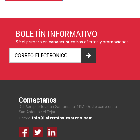
BOLETÍN INFORMATIVO
Sé el primero en conocer nuestras ofertas y promociones
Contactanos
Del Aeropuerto Juan Santamaría, 1KM. Oeste carretera a
San Antonio del Tejar.
info@laterminalexpress.com
Correo: