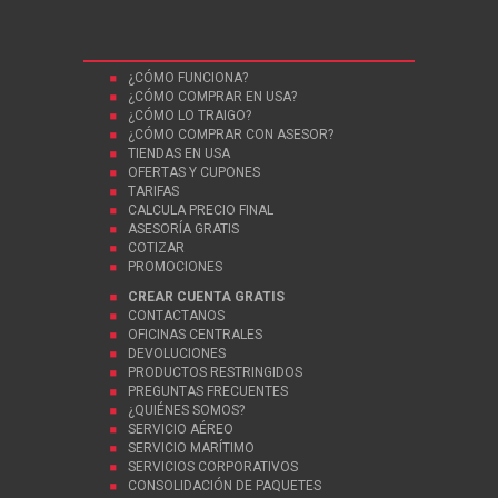
¿CÓMO FUNCIONA?
¿CÓMO COMPRAR EN USA?
¿CÓMO LO TRAIGO?
¿CÓMO COMPRAR CON ASESOR?
TIENDAS EN USA
OFERTAS Y CUPONES
TARIFAS
CALCULA PRECIO FINAL
ASESORÍA GRATIS
COTIZAR
PROMOCIONES
CREAR CUENTA GRATIS
CONTACTANOS
OFICINAS CENTRALES
DEVOLUCIONES
PRODUCTOS RESTRINGIDOS
PREGUNTAS FRECUENTES
¿QUIÉNES SOMOS?
SERVICIO AÉREO
SERVICIO MARÍTIMO
SERVICIOS CORPORATIVOS
CONSOLIDACIÓN DE PAQUETES